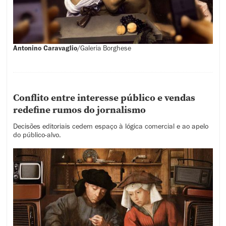
Antonino Caravaglio
/
Galeria Borghese
Conflito entre interesse público e vendas
redefine rumos do jornalismo
Decisões editoriais cedem espaço à lógica comercial e ao apelo
do público-alvo.