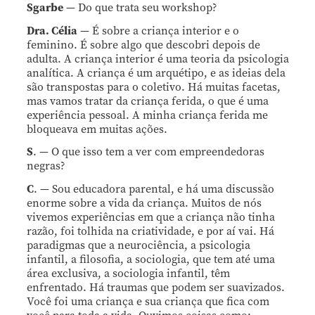
Sgarbe
— Do que trata seu workshop?
Dra. Célia
— É sobre a criança interior e o
feminino. É sobre algo que descobri depois de
adulta. A criança interior é uma teoria da psicologia
analítica. A criança é um arquétipo, e as ideias dela
são transpostas para o coletivo. Há muitas facetas,
mas vamos tratar da criança ferida, o que é uma
experiência pessoal. A minha criança ferida me
bloqueava em muitas ações.
S
. — O que isso tem a ver com empreendedoras
negras?
C
. — Sou educadora parental, e há uma discussão
enorme sobre a vida da criança. Muitos de nós
vivemos experiências em que a criança não tinha
razão, foi tolhida na criatividade, e por aí vai. Há
paradigmas que a neurociência, a psicologia
infantil, a filosofia, a sociologia, que tem até uma
área exclusiva, a sociologia infantil, têm
enfrentado. Há traumas que podem ser suavizados.
Você foi uma criança e sua criança que fica com