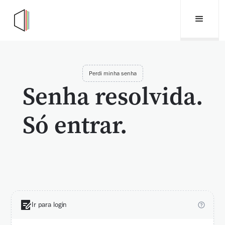
Perdi minha senha
Senha resolvida.
Só entrar.
Ir para login