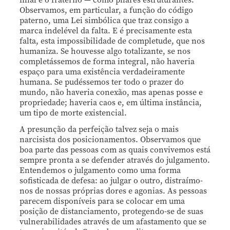
Observamos, em particular, a função do código
paterno, uma Lei simbólica que traz consigo a
marca indelével da falta. E é precisamente esta
falta, esta impossibilidade de completude, que nos
humaniza. Se houvesse algo totalizante, se nos
completássemos de forma integral, não haveria
espaço para uma existência verdadeiramente
humana. Se pudéssemos ter todo o prazer do
mundo, não haveria conexão, mas apenas posse e
propriedade; haveria caos e, em última instância,
um tipo de morte existencial.
A presunção da perfeição talvez seja o mais
narcisista dos posicionamentos. Observamos que
boa parte das pessoas com as quais convivemos está
sempre pronta a se defender através do julgamento.
Entendemos o julgamento como uma forma
sofisticada de defesa: ao julgar o outro, distraímo-
nos de nossas próprias dores e agonias. As pessoas
parecem disponíveis para se colocar em uma
posição de distanciamento, protegendo-se de suas
vulnerabilidades através de um afastamento que se