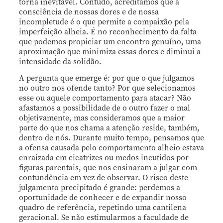
torna inevitável. Contudo, acreditamos que a
consciência de nossas dores e de nossa
incompletude é o que permite a compaixão pela
imperfeição alheia. É no reconhecimento da falta
que podemos propiciar um encontro genuíno, uma
aproximação que minimiza essas dores e diminui a
intensidade da solidão.
A pergunta que emerge é: por que o que julgamos
no outro nos ofende tanto? Por que selecionamos
esse ou aquele comportamento para atacar? Não
afastamos a possibilidade de o outro fazer o mal
objetivamente, mas consideramos que a maior
parte do que nos chama a atenção reside, também,
dentro de nós. Durante muito tempo, pensamos que
a ofensa causada pelo comportamento alheio estava
enraizada em cicatrizes ou medos incutidos por
figuras parentais, que nos ensinaram a julgar com
contundência em vez de observar. O risco deste
julgamento precipitado é grande: perdemos a
oportunidade de conhecer e de expandir nosso
quadro de referência, repetindo uma cantilena
geracional. Se não estimularmos a faculdade de