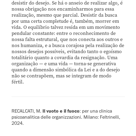
desistir do desejo. Se há o anseio de realizar algo, é
nossa obrigação nos encaminharmos para essa
realização, mesmo que parcial. Desistir da busca
por uma certa completude é, também, morrer em
vida. O equilíbrio talvez resida em um movimento
pendular constante: entre o reconhecimento de
nossa falta estrutural, que nos conecta aos outros e
nos humaniza, e a busca corajosa pela realização de
nossos desejos possíveis, evitando tanto o egoísmo
totalitário quanto a covardia da resignação. Uma
organização — e uma vida — torna-se generativa
quando a dimensão simbólica da Lei e a do desejo
não se contrapõem, mas se integram de modo
fértil.
RECALCATI, M.
Il vuoto e il fuoco
: per una clinica
psicoanalitica delle organizzazioni. Milano: Feltrinelli,
2024.