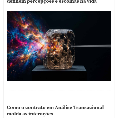
definem percepções e escolhas na vida
Como o contrato em Análise Transacional
molda as interações