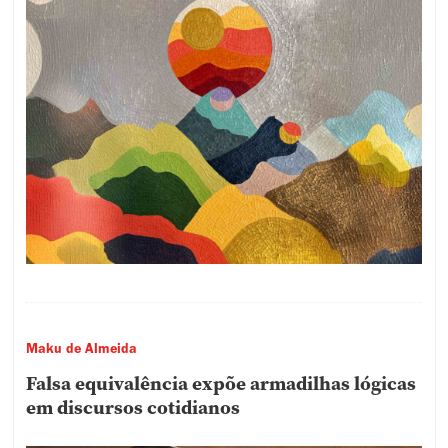
Maku de Almeida
Falsa equivalência expõe armadilhas lógicas
em discursos cotidianos