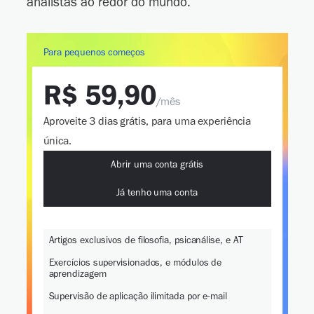
analistas ao redor do mundo.
Para pequenos começos
R$ 59,90
/mês
Aproveite 3 dias grátis, para uma experiência
única.
Abrir uma conta grátis
Já tenho uma conta
Artigos exclusivos de filosofia, psicanálise, e AT
Exercícios supervisionados, e módulos de
aprendizagem
Supervisão de aplicação ilimitada por e-mail