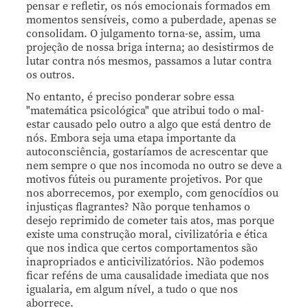
pensar e refletir, os nós emocionais formados em
momentos sensíveis, como a puberdade, apenas se
consolidam. O julgamento torna-se, assim, uma
projeção de nossa briga interna; ao desistirmos de
lutar contra nós mesmos, passamos a lutar contra
os outros.
No entanto, é preciso ponderar sobre essa
"matemática psicológica" que atribui todo o mal-
estar causado pelo outro a algo que está dentro de
nós. Embora seja uma etapa importante da
autoconsciência, gostaríamos de acrescentar que
nem sempre o que nos incomoda no outro se deve a
motivos fúteis ou puramente projetivos. Por que
nos aborrecemos, por exemplo, com genocídios ou
injustiças flagrantes? Não porque tenhamos o
desejo reprimido de cometer tais atos, mas porque
existe uma construção moral, civilizatória e ética
que nos indica que certos comportamentos são
inapropriados e anticivilizatórios. Não podemos
ficar reféns de uma causalidade imediata que nos
igualaria, em algum nível, a tudo o que nos
aborrece.