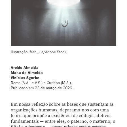
Ilustração: fran_kie/Adobe Stock.
Aroldo Almeida
Maku de Almeida
Vinícius Sgarbe
Roma (A.A., e V.S.) e Curitiba (M.A.).
Publicado em
23 de março de 2026
.
Em nossa reflexão sobre as bases que sustentam as
organizações humanas, deparamo-nos com uma
teoria que propõe a existência de códigos afetivos
fundamentais — entre eles, o paterno, o materno, o
filial e o fraterno — como pilares estruturantes.