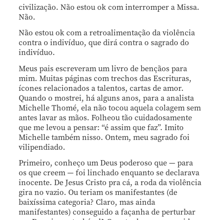
civilização. Não estou ok com interromper a Missa.
Não.
Não estou ok com a retroalimentação da violência
contra o indivíduo, que dirá contra o sagrado do
indivíduo.
Meus pais escreveram um livro de bençãos para
mim. Muitas páginas com trechos das Escrituras,
ícones relacionados a talentos, cartas de amor.
Quando o mostrei, há alguns anos, para a analista
Michelle Thomé, ela não tocou aquela colagem sem
antes lavar as mãos. Folheou tão cuidadosamente
que me levou a pensar: “é assim que faz”. Imito
Michelle também nisso. Ontem, meu sagrado foi
vilipendiado.
Primeiro, conheço um Deus poderoso que — para
os que creem — foi linchado enquanto se declarava
inocente. De Jesus Cristo pra cá, a roda da violência
gira no vazio. Ou teriam os manifestantes (de
baixíssima categoria? Claro, mas ainda
manifestantes) conseguido a façanha de perturbar