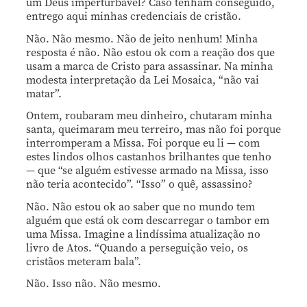
um Deus imperturbável? Caso tenham conseguido,
entrego aqui minhas credenciais de cristão.
Não. Não mesmo. Não de jeito nenhum! Minha
resposta é não. Não estou ok com a reação dos que
usam a marca de Cristo para assassinar. Na minha
modesta interpretação da Lei Mosaica, “não vai
matar”.
Ontem, roubaram meu dinheiro, chutaram minha
santa, queimaram meu terreiro, mas não foi porque
interromperam a Missa. Foi porque eu li — com
estes lindos olhos castanhos brilhantes que tenho
— que “se alguém estivesse armado na Missa, isso
não teria acontecido”. “Isso” o quê, assassino?
Não. Não estou ok ao saber que no mundo tem
alguém que está ok com descarregar o tambor em
uma Missa. Imagine a lindíssima atualização no
livro de Atos. “Quando a perseguição veio, os
cristãos meteram bala”.
Não. Isso não. Não mesmo.