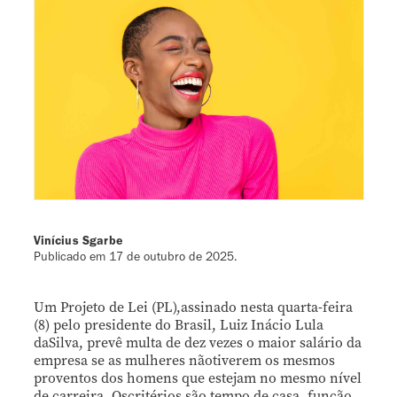
Vinícius Sgarbe
Publicado em
17 de outubro de 2025
.
Um Projeto de Lei (PL),assinado nesta quarta-feira
(8) pelo presidente do Brasil, Luiz Inácio Lula
daSilva, prevê multa de dez vezes o maior salário da
empresa se as mulheres nãotiverem os mesmos
proventos dos homens que estejam no mesmo nível
de carreira. Oscritérios são tempo de casa, função,